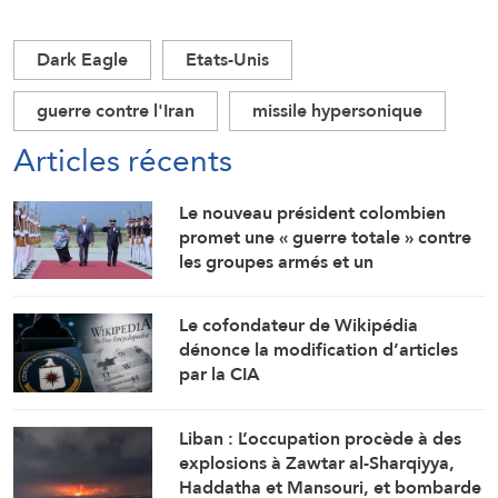
Dark Eagle
Etats-Unis
guerre contre l'Iran
missile hypersonique
Articles récents
Le nouveau président colombien
promet une « guerre totale » contre
les groupes armés et un
rapprochement étroit avec
Washington
Le cofondateur de Wikipédia
dénonce la modification d’articles
par la CIA
Liban : L’occupation procède à des
explosions à Zawtar al-Sharqiyya,
Haddatha et Mansouri, et bombarde