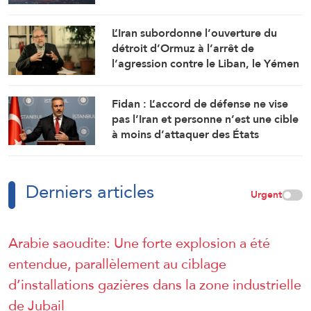
Ali al-Tahir
L’Iran subordonne l’ouverture du
détroit d’Ormuz à l’arrêt de
l’agression contre le Liban, le Yémen
et l’Irak
Fidan : L’accord de défense ne vise
pas l’Iran et personne n’est une cible
à moins d’attaquer des États
membres
Derniers articles
Urgent
Arabie saoudite: Une forte explosion a été
entendue, parallèlement au ciblage
d’installations gazières dans la zone industrielle
de Jubail