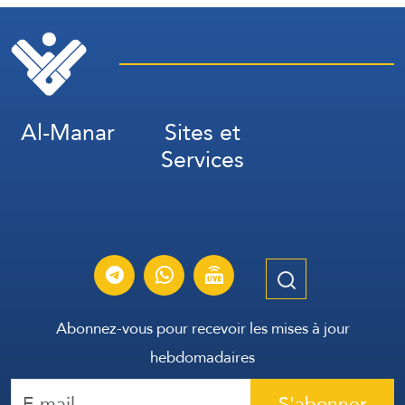
installations de la raffinerie
de Jizan, sans enregistrer
de blessés.
Al-Manar
Sites et
Services
Abonnez-vous pour recevoir les mises à jour
hebdomadaires
S'abonner