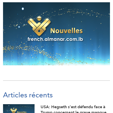
Articles récents
USA: Hegseth s’est défendu face à
Trump concernant le grave manque