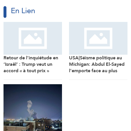
En Lien
Retour de l’inquiétude en
USA|Séisme politique au
‘Israël’ : Trump veut un
Michigan: Abdul El-Sayed
accord « à tout prix »
l’emporte face au plus
lourd investissement de
l’AIPAC