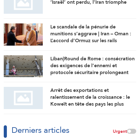
‘Israël’ ont perdu, l’Iran triomphe
Le scandale de la pénurie de
munitions s’aggrave | Iran – Oman :
L’accord d’Ormuz sur les rails
Liban|Round de Rome : consécration
des exigences de l’ennemi et
protocole sécuritaire prolongeant
l’occupation
Arrêt des exportations et
ralentissement de la croissance : le
Koweït en tête des pays les plus
touchés par la guerre
Derniers articles
Urgent