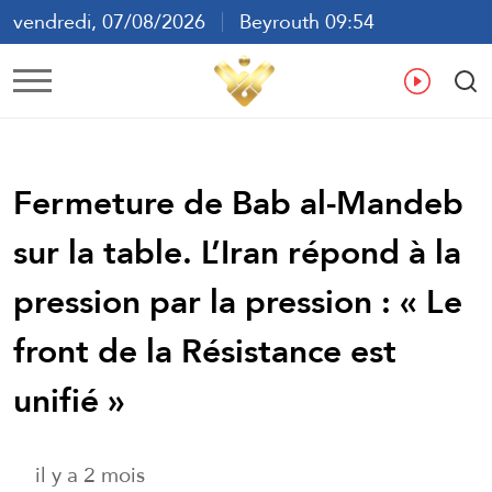
vendredi, 07/08/2026
Beyrouth 09:54
ع
En
Fr
Es
Fermeture de Bab al-Mandeb
sur la table. L’Iran répond à la
pression par la pression : « Le
front de la Résistance est
unifié »
il y a 2 mois