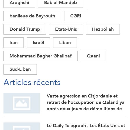
Araghchi
Bab al-Mandeb
banlieue de Beyrouth
CGRI
Donald Trump
Etats-Unis
Hezbollah
Iran
Israël
Liban
Mohammad Bagher Ghalibaf
Qaani
Sud-Liban
Articles récents
Vaste agression en Cisjordanie et
retrait de l’occupation de Qalandiya
après deux jours de démolitions de
maisons
Le Daily Telegraph : Les États-Unis et