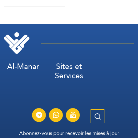
d’Al-Mansouri
(correspondant d’Al-
Manar)
Al-Manar
Sites et
Services