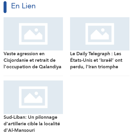
En Lien
Le Daily Telegraph : Les
États-Unis et ‘Israël’ ont
Vaste agression en
perdu, l’Iran triomphe
Cisjordanie et retrait de
l’occupation de Qalandiya
après deux jours de
démolitions de maisons
Sud-Liban: Un pilonnage
d’artillerie cible la localité