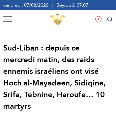
vendredi, 07/08/2026
Beyrouth 07:07
ع
En
Fr
Es
Sud-Liban : depuis ce
mercredi matin, des raids
ennemis israéliens ont visé
Hoch al-Mayadeen, Sidiqine,
Srifa, Tebnine, Haroufe… 10
martyrs