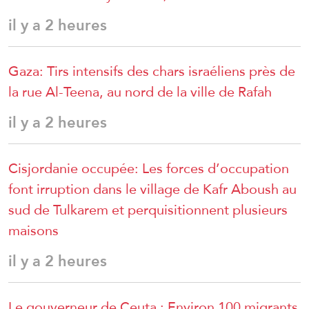
il y a 2 heures
Gaza: Tirs intensifs des chars israéliens près de
la rue Al-Teena, au nord de la ville de Rafah
il y a 2 heures
Cisjordanie occupée: Les forces d’occupation
font irruption dans le village de Kafr Aboush au
sud de Tulkarem et perquisitionnent plusieurs
maisons
il y a 2 heures
Le gouverneur de Ceuta : Environ 100 migrants