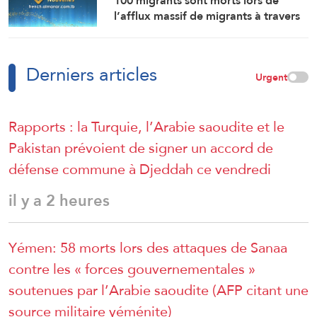
100 migrants sont morts lors de
l’afflux massif de migrants à travers
la frontière.
Derniers articles
Urgent
Rapports : la Turquie, l’Arabie saoudite et le
Pakistan prévoient de signer un accord de
défense commune à Djeddah ce vendredi
il y a 2 heures
Yémen: 58 morts lors des attaques de Sanaa
contre les « forces gouvernementales »
soutenues par l’Arabie saoudite (AFP citant une
source militaire yéménite)