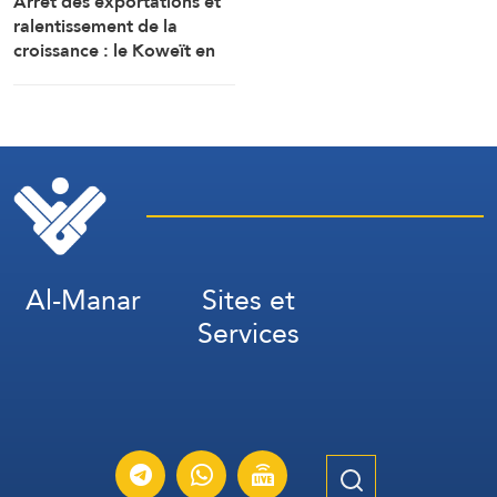
Arrêt des exportations et
ralentissement de la
croissance : le Koweït en
tête des pays les plus
touchés par la guerre
Al-Manar
Sites et
Services