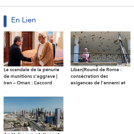
En Lien
Le scandale de la pénurie
Liban|Round de Rome :
de munitions s’aggrave |
consécration des
Iran – Oman : L’accord
exigences de l’ennemi et
d’Ormuz sur les rails
protocole sécuritaire
prolongeant l’occupation