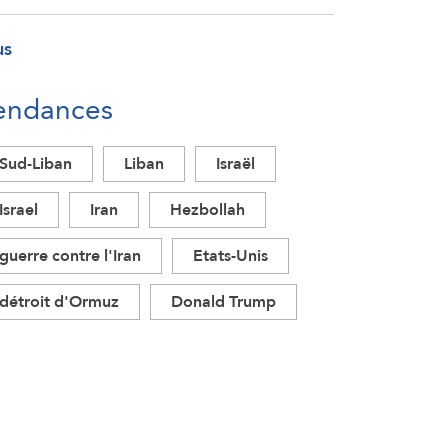
us
endances
Sud-Liban
Liban
Israël
Israel
Iran
Hezbollah
guerre contre l'Iran
Etats-Unis
détroit d'Ormuz
Donald Trump