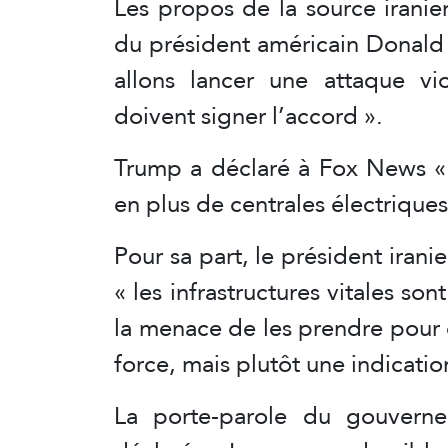
Les propos de la source iranie
du président américain Donald
allons lancer une attaque vio
doivent signer l’accord ».
Trump a déclaré à Fox News « q
en plus de centrales électriques
Pour sa part, le président ira
« les infrastructures vitales s
la menace de les prendre pour 
force, mais plutôt une indicati
La porte-parole du gouverne