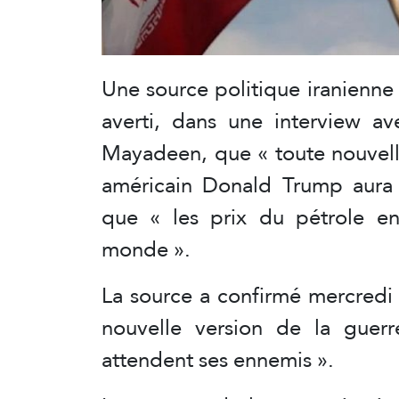
Une source politique iranienne
averti, dans une interview ave
Mayadeen, que « toute nouvelle
américain Donald Trump aura d
que « les prix du pétrole e
monde ».
La source a confirmé mercredi 
nouvelle version de la guerr
attendent ses ennemis ».