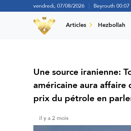
vendredi, 07/08/2026
Beyrouth 00:07
Articles
Hezbollah
Une source iranienne: T
américaine aura affaire 
prix du pétrole en parle
il y a 2 mois