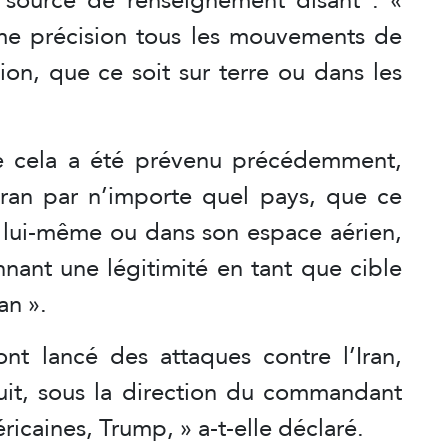
rême précision tous les mouvements de
ion, que ce soit sur terre ou dans les
e cela a été prévenu précédemment,
l’Iran par n’importe quel pays, que ce
ys lui-même ou dans son espace aérien,
nant une légitimité en tant que cible
an ».
nt lancé des attaques contre l’Iran,
uit, sous la direction du commandant
caines, Trump, » a-t-elle déclaré.