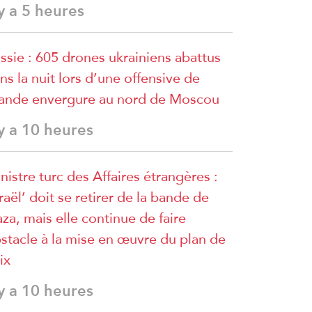
 y a 5 heures
ssie : 605 drones ukrainiens abattus
ns la nuit lors d’une offensive de
ande envergure au nord de Moscou
 y a 10 heures
nistre turc des Affaires étrangères :
sraël’ doit se retirer de la bande de
za, mais elle continue de faire
stacle à la mise en œuvre du plan de
ix
 y a 10 heures