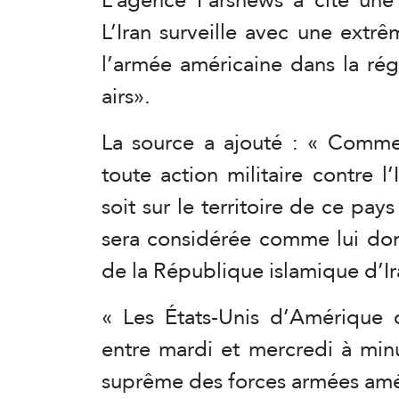
L’Iran surveille avec une ext
l’armée américaine dans la rég
airs».
La source a ajouté : « Comm
toute action militaire contre 
soit sur le territoire de ce pa
sera considérée comme lui don
de la République islamique d’Ir
« Les États-Unis d’Amérique o
entre mardi et mercredi à min
suprême des forces armées améri