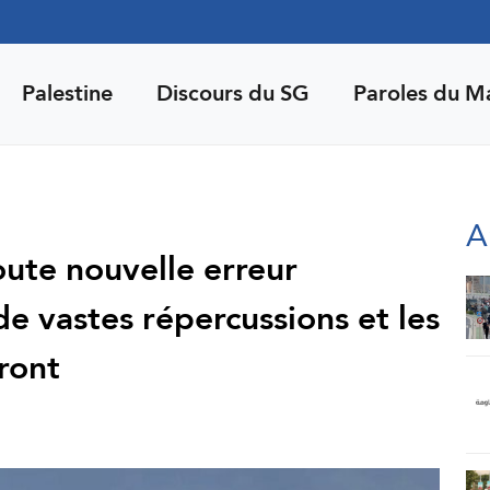
Palestine
Discours du SG
Paroles du M
A
oute nouvelle erreur
de vastes répercussions et les
ront