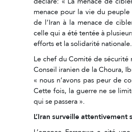
déclaré: « La menace de cibler 
menace pour la vie du peuple i
de l’Iran à la menace de cible
celle qui a été tentée à plusieur
efforts et la solidarité nationale.
Le chef du Comité de sécurité 
Conseil iranien de la Choura, I
« nous n’avons pas peur de com
Cette fois, la guerre ne se limi
qui se passera ».
L’Iran surveille attentivement
L’agence Farsnews a cité une