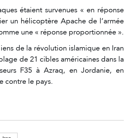
aques étaient survenues « en réponse
 hier un hélicoptère Apache de l’armée
s comme une « réponse proportionnée ».
ens de la révolution islamique en Iran
iblage de 21 cibles américaines dans la
seurs F35 à Azraq, en Jordanie, en
e contre le pays.