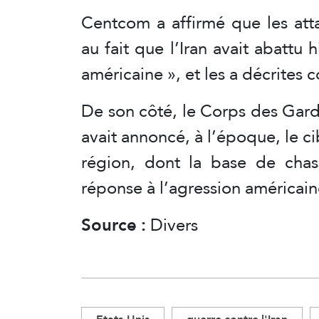
Centcom a affirmé que les att
au fait que l’Iran avait abattu
américaine », et les a décrite
De son côté, le Corps des Gardi
avait annoncé, à l’époque, le c
région, dont la base de chas
réponse à l’agression américain
Source :
Divers