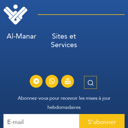
milliers de personnes
Al-Manar
Sites et
Services
Abonnez-vous pour recevoir les mises à jour
hebdomadaires
S'abonner