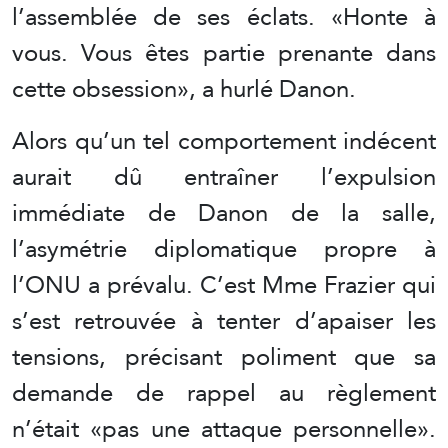
l’assemblée de ses éclats. «Honte à
vous. Vous êtes partie prenante dans
cette obsession», a hurlé Danon.
Alors qu’un tel comportement indécent
aurait dû entraîner l’expulsion
immédiate de Danon de la salle,
l’asymétrie diplomatique propre à
l’ONU a prévalu. C’est Mme Frazier qui
s’est retrouvée à tenter d’apaiser les
tensions, précisant poliment que sa
demande de rappel au règlement
n’était «pas une attaque personnelle».