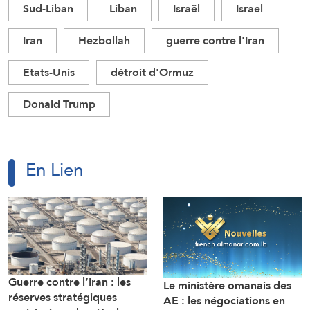
Sud-Liban
Liban
Israël
Israel
Iran
Hezbollah
guerre contre l'Iran
Etats-Unis
détroit d'Ormuz
Donald Trump
En Lien
Guerre contre l’Iran : les
Le ministère omanais des
réserves stratégiques
AE : les négociations en