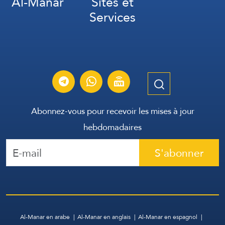
Al-Manar
Sites et
Services
Abonnez-vous pour recevoir les mises à jour
hebdomadaires
S'abonner
Al-Manar en arabe
Al-Manar en anglais
Al-Manar en espagnol