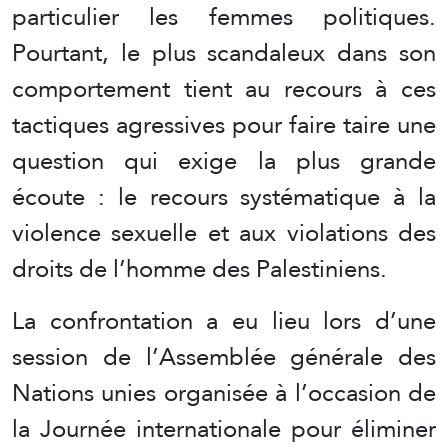
particulier les femmes politiques.
Pourtant, le plus scandaleux dans son
comportement tient au recours à ces
tactiques agressives pour faire taire une
question qui exige la plus grande
écoute : le recours systématique à la
violence sexuelle et aux violations des
droits de l’homme des Palestiniens.
La confrontation a eu lieu lors d’une
session de l’Assemblée générale des
Nations unies organisée à l’occasion de
la Journée internationale pour éliminer