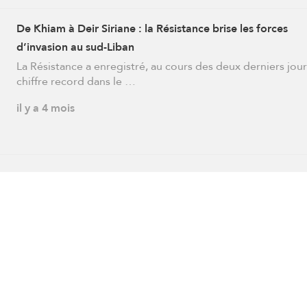
De Khiam à Deir Siriane : la Résistance brise les forces
d’invasion au sud-Liban
La Résistance a enregistré, au cours des deux derniers jour
chiffre record dans le …
il y a 4 mois