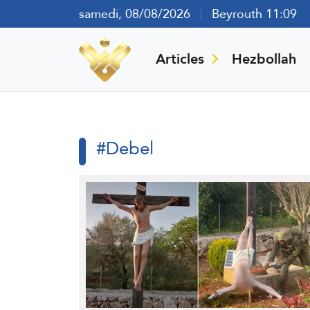
samedi, 08/08/2026
Beyrouth 11:09
Articles
Hezbollah
#Debel