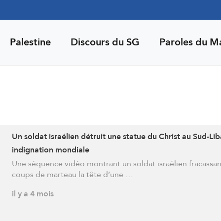
Palestine
Discours du SG
Paroles du M
Un soldat israélien détruit une statue du Christ au Sud-Lib
indignation mondiale
Une séquence vidéo montrant un soldat israélien fracassan
coups de marteau la tête d’une …
il y a 4 mois