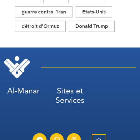
guerre contre l'Iran
Etats-Unis
détroit d'Ormuz
Donald Trump
Al-Manar
Sites et
Services