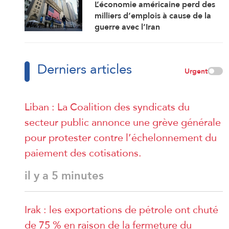
L’économie américaine perd des
milliers d’emplois à cause de la
guerre avec l’Iran
Derniers articles
Urgent
Liban : La Coalition des syndicats du
secteur public annonce une grève générale
pour protester contre l’échelonnement du
paiement des cotisations.
il y a 5 minutes
Irak : les exportations de pétrole ont chuté
de 75 % en raison de la fermeture du