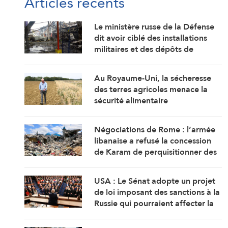
Articles récents
Le ministère russe de la Défense
dit avoir ciblé des installations
militaires et des dépôts de
carburant à Kiev et Odessa
Au Royaume-Uni, la sécheresse
des terres agricoles menace la
sécurité alimentaire
Négociations de Rome : l’armée
libanaise a refusé la concession
de Karam de perquisitionner des
maisons dans tout le sud du Litani
USA : Le Sénat adopte un projet
de loi imposant des sanctions à la
Russie qui pourraient affecter la
Chine et l’Inde