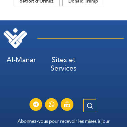
détroit d'Ormuz
Donald Trump
Al-Manar
Sites et
Services
Abonnez-vous pour recevoir les mises à jour