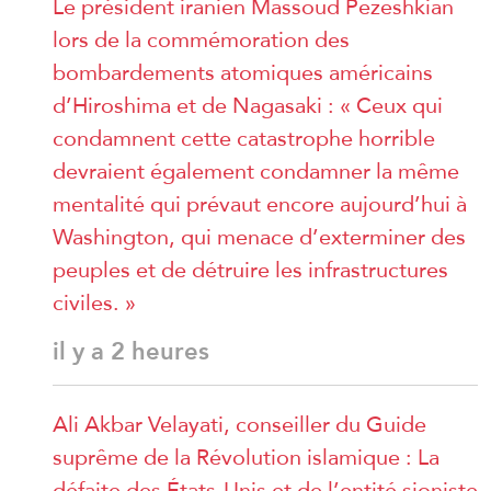
Le président iranien Massoud Pezeshkian
lors de la commémoration des
bombardements atomiques américains
d’Hiroshima et de Nagasaki : « Ceux qui
condamnent cette catastrophe horrible
devraient également condamner la même
mentalité qui prévaut encore aujourd’hui à
Washington, qui menace d’exterminer des
peuples et de détruire les infrastructures
civiles. »
il y a 2 heures
Ali Akbar Velayati, conseiller du Guide
suprême de la Révolution islamique : La
défaite des États-Unis et de l’entité sioniste