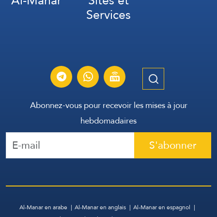
Al-Manar
Sites et
Services
Abonnez-vous pour recevoir les mises à jour
hebdomadaires
S'abonner
Al-Manar en arabe
Al-Manar en anglais
Al-Manar en espagnol