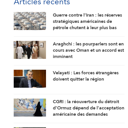
Articles récents
Guerre contre l’Iran : les réserves
stratégiques américaines de
pétrole chutent à leur plus bas
niveau depuis 1983
Araghchi : les pourparlers sont en
cours avec Oman et un accord est
imminent
Velayati : Les forces étrangères
doivent quitter la région
CGRI : la réouverture du détroit
d’Ormuz dépend de l’acceptation
américaine des demandes
iraniennes