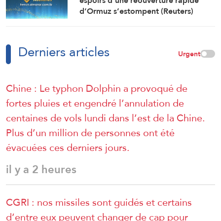
espoirs d’une réouverture rapide
d’Ormuz s’estompent (Reuters)
Derniers articles
Urgent
Chine : Le typhon Dolphin a provoqué de
fortes pluies et engendré l’annulation de
centaines de vols lundi dans l’est de la Chine.
Plus d’un million de personnes ont été
évacuées ces derniers jours.
il y a 2 heures
CGRI : nos missiles sont guidés et certains
d’entre eux peuvent changer de cap pour