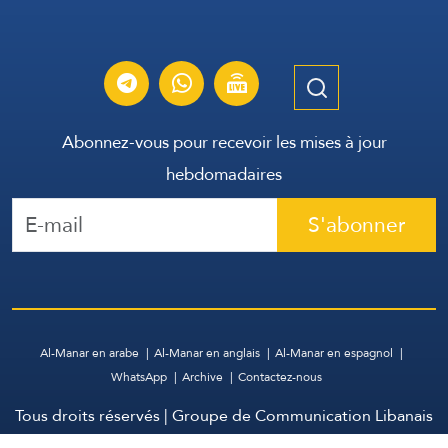
Abonnez-vous pour recevoir les mises à jour
hebdomadaires
S'abonner
Al-Manar en arabe
Al-Manar en anglais
Al-Manar en espagnol
WhatsApp
Archive
Contactez-nous
Tous droits réservés | Groupe de Communication Libanais
2026