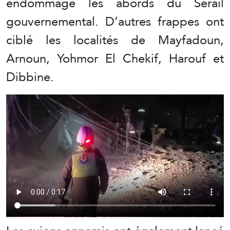
endommagé les abords du Sérail
gouvernemental. D’autres frappes ont
ciblé les localités de Mayfadoun,
Arnoun, Yohmor El Chekif, Harouf et
Dibbine.