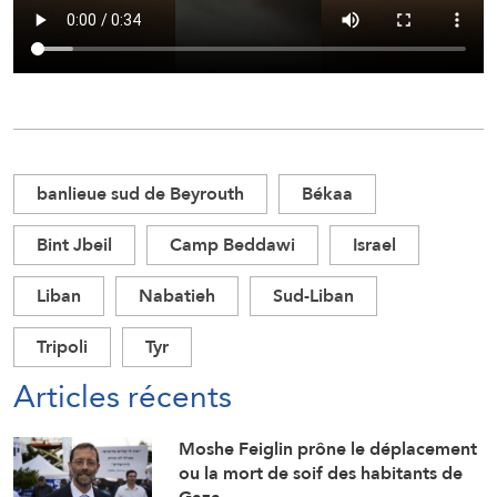
banlieue sud de Beyrouth
Békaa
Bint Jbeil
Camp Beddawi
Israel
Liban
Nabatieh
Sud-Liban
Tripoli
Tyr
Articles récents
Moshe Feiglin prône le déplacement
ou la mort de soif des habitants de