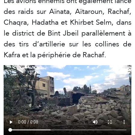
Les avions ennemis ont également lancé
des raids sur Aïnata, Aïtaroun, Rachaf,
Chaqra, Hadatha et Khirbet Selm, dans
le district de Bint Jbeil parallèlement à
des tirs d’artillerie sur les collines de
Kafra et la périphérie de Rachaf.