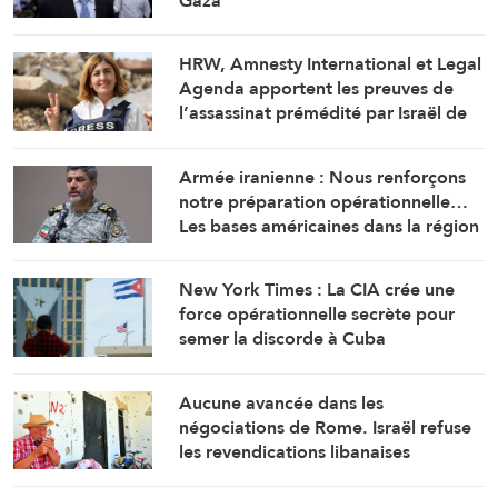
Gaza
HRW, Amnesty International et Legal
Agenda apportent les preuves de
l’assassinat prémédité par Israël de
la journaliste Amal Khalil
Armée iranienne : Nous renforçons
notre préparation opérationnelle…
Les bases américaines dans la région
visent l’Iran
New York Times : La CIA crée une
force opérationnelle secrète pour
semer la discorde à Cuba
Aucune avancée dans les
négociations de Rome. Israël refuse
les revendications libanaises