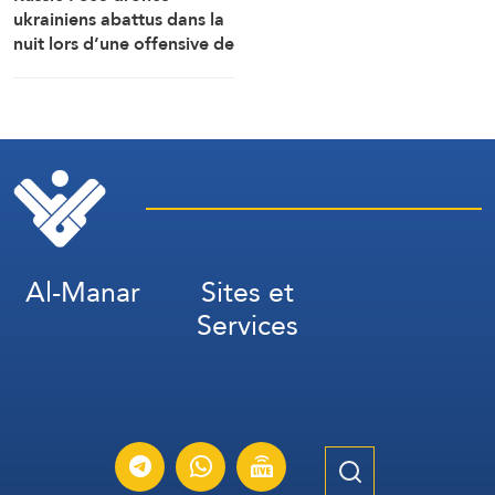
ukrainiens abattus dans la
nuit lors d’une offensive de
grande envergure au nord
de Moscou
Al-Manar
Sites et
Services