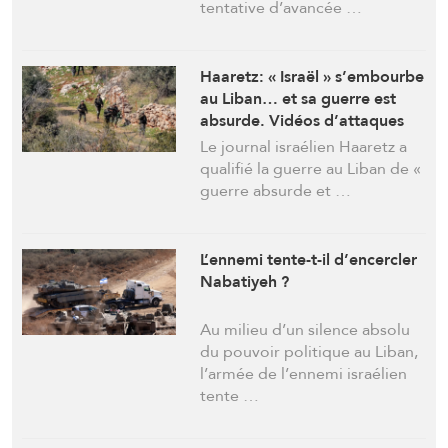
tentative d’avancée …
Haaretz: « Israël » s’embourbe
au Liban… et sa guerre est
absurde. Vidéos d’attaques
aux drones Ababil
Le journal israélien Haaretz a
qualifié la guerre au Liban de «
guerre absurde et …
L’ennemi tente-t-il d’encercler
Nabatiyeh ?
Au milieu d’un silence absolu
du pouvoir politique au Liban,
l’armée de l’ennemi israélien
tente …