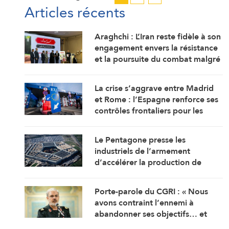
Articles récents
Araghchi : L’Iran reste fidèle à son
engagement envers la résistance
et la poursuite du combat malgré
toutes les pressions
La crise s’aggrave entre Madrid
et Rome : l’Espagne renforce ses
contrôles frontaliers pour les
voyageurs en provenance d’Italie
Le Pentagone presse les
industriels de l’armement
d’accélérer la production de
munitions
Porte-parole du CGRI : « Nous
avons contraint l’ennemi à
abandonner ses objectifs… et
Ormuz est une bataille