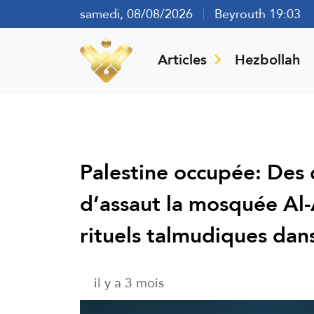
samedi, 08/08/2026
Beyrouth 19:03
Articles
Hezbollah
Palestine occupée: Des 
d’assaut la mosquée Al-
rituels talmudiques dans
il y a 3 mois