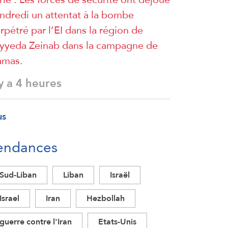
ndredi un attentat à la bombe
rpétré par l’EI dans la région de
yyeda Zeinab dans la campagne de
amas.
 y a 4 heures
us
endances
Sud-Liban
Liban
Israël
Israel
Iran
Hezbollah
guerre contre l'Iran
Etats-Unis