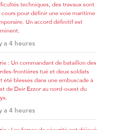
fficultés techniques, des travaux sont
 cours pour définir une voie maritime
mporaire. Un accord définitif est
minent.
 y a 4 heures
rie : Un commandant de bataillon des
rdes-frontières tué et deux soldats
t été blessés dans une embuscade à
est de Deir Ezzor au nord-ouest du
ys.
 y a 4 heures
rie : Les forces de sécurité ont déjoué