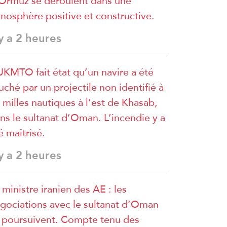
Ormuz se déroulent dans une
mosphère positive et constructive.
 y a 2 heures
UKMTO fait état qu’un navire a été
uché par un projectile non identifié à
 milles nautiques à l’est de Khasab,
ns le sultanat d’Oman. L’incendie y a
é maîtrisé.
 y a 2 heures
 ministre iranien des AE : les
gociations avec le sultanat d’Oman
 poursuivent. Compte tenu des