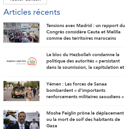
Articles récents
Tensions avec Madrid : un rapport du
Congrès considère Ceuta et Melilla
comme des territoires marocains
Le bloc du Hezbollah condamne la
politique des autorités « persistant
dans la soumission, la capitulation et
les négociations humiliantes »
Yémen : Les forces de Sanaa
bombardent « d’importants
renforcements militaires saoudiens »
qui préparaient une attaque contre
des régions libérées
Moshe Feiglin prône le déplacement
ou la mort de soif des habitants de
Gaza