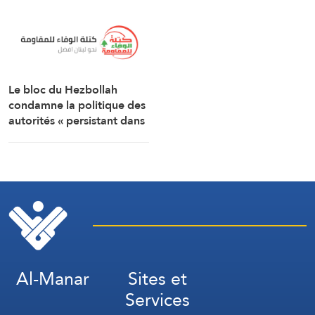
travers la frontière.
Le bloc du Hezbollah
condamne la politique des
autorités « persistant dans
la soumission, la
capitulation et les
négociations humiliantes »
Al-Manar
Sites et
Services