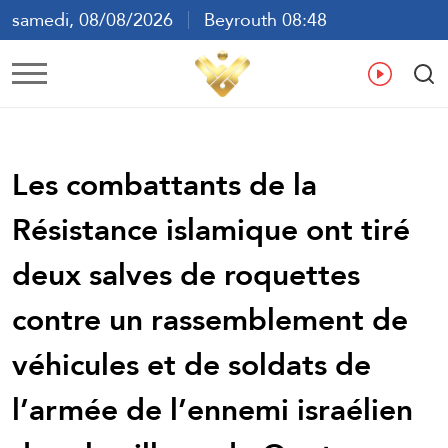
samedi, 08/08/2026
Beyrouth 08:48
ع
En
Fr
Es
Les combattants de la
Résistance islamique ont tiré
deux salves de roquettes
contre un rassemblement de
véhicules et de soldats de
l’armée de l’ennemi israélien