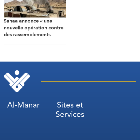
Sanaa annonce « une
nouvelle opération contre
des rassemblements
militaires saoudiens à
Marib »
Al-Manar
Sites et
Services