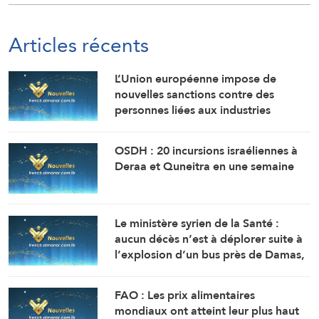
Articles récents
L’Union européenne impose de
nouvelles sanctions contre des
personnes liées aux industries
militaires russes.
OSDH : 20 incursions israéliennes à
Deraa et Quneitra en une semaine
Le ministère syrien de la Santé :
aucun décès n’est à déplorer suite à
l’explosion d’un bus près de Damas,
mais 14 personnes ont été blessées.
FAO : Les prix alimentaires
mondiaux ont atteint leur plus haut