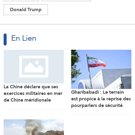
Donald Trump
En Lien
La Chine déclare que ses
Gharibabadi : Le terrain
exercices militaires en mer
est propice à la reprise des
de Chine méridionale
pourparlers de sécurité
répondent aux
entre les États du Golfe
provocations des
Philippines