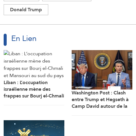
Donald Trump
En Lien
Liban : L’occupation
israélienne mène des
Washington Post : Clash
frappes sur Bourj el-Chmali
entre Trump et Hegseth à
et Mansouri au sud du
Camp David autour de la
pays
crise des munitions, des
missiles et de la guerre
avec l’Iran