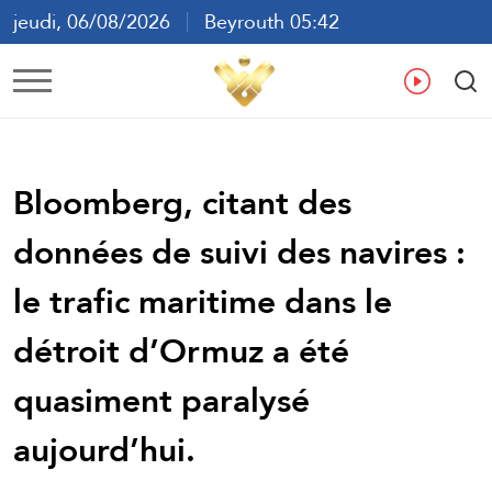
jeudi, 06/08/2026
Beyrouth 05:42
ع
En
Fr
Es
Bloomberg, citant des
données de suivi des navires :
le trafic maritime dans le
détroit d’Ormuz a été
quasiment paralysé
aujourd’hui.