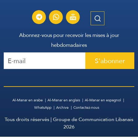
Abonnez-vous pour recevoir les mises à jour
hebdomadaires
S'abonner
Al-Manar en arabe
Al-Manar en anglais
Al-Manar en espagnol
WhatsApp
Archive
Contactez-nous
Tous droits réservés | Groupe de Communication Libanais
2026