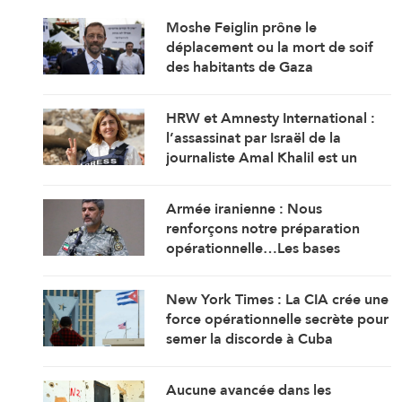
Moshe Feiglin prône le
déplacement ou la mort de soif
des habitants de Gaza
HRW et Amnesty International :
l’assassinat par Israël de la
journaliste Amal Khalil est un
crime de guerre
Armée iranienne : Nous
renforçons notre préparation
opérationnelle…Les bases
américaines dans la région visent
l’Iran
New York Times : La CIA crée une
force opérationnelle secrète pour
semer la discorde à Cuba
Aucune avancée dans les