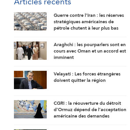
Articles récents
Guerre contre l’Iran : les réserves
stratégiques américaines de
pétrole chutent à leur plus bas
niveau depuis 1983
Araghchi : les pourparlers sont en
cours avec Oman et un accord est
imminent
Velayati : Les forces étrangères
doivent quitter la région
CGRI : la réouverture du détroit
d’Ormuz dépend de l’acceptation
américaine des demandes
iraniennes