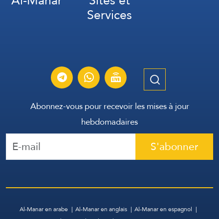
Al-Manar
Sites et
Services
Abonnez-vous pour recevoir les mises à jour
hebdomadaires
S'abonner
Al-Manar en arabe
Al-Manar en anglais
Al-Manar en espagnol