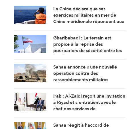
La Chine déclare que ses
exercices militaires en mer de
Chine méridionale répondent aux
provocations des Philippines
Gharibabadi : Le terrain est
propice à la reprise des
pourparlers de sécurité entre les
États du Golfe
Sanaa annonce « une nouvelle
opération contre des
rassemblements militaires
saoudiens à Marib »
Irak : Al-Zaidi reçoit une invitation
à Riyad et s’entretient avec le
chef des services de
renseignement saoudiens
Sanaa réagit à l’accord de