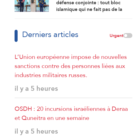
défense conjointe : tout bloc
islamique qui ne fait pas de la
cause palestinienne son objectif
est voué à l’échec
Derniers articles
Urgent
L’Union européenne impose de nouvelles
sanctions contre des personnes liées aux
industries militaires russes.
il y a 5 heures
OSDH : 20 incursions israéliennes à Deraa
et Quneitra en une semaine
il y a 5 heures