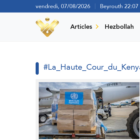
vendredi, 07/08/2026
Beyrouth 22:07
Articles
Hezbollah
#La_Haute_Cour_du_Keny