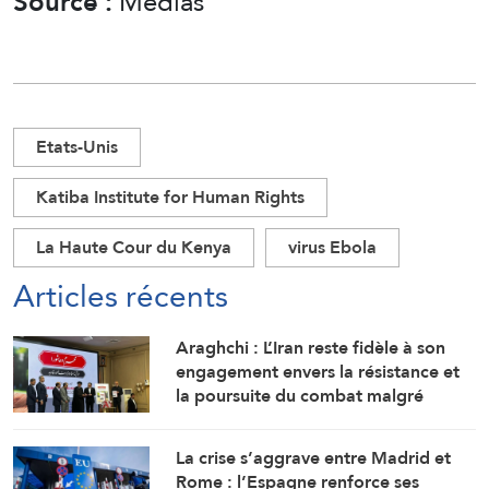
Source :
Médias
Etats-Unis
Katiba Institute for Human Rights
La Haute Cour du Kenya
virus Ebola
Articles récents
Araghchi : L’Iran reste fidèle à son
engagement envers la résistance et
la poursuite du combat malgré
toutes les pressions
La crise s’aggrave entre Madrid et
Rome : l’Espagne renforce ses