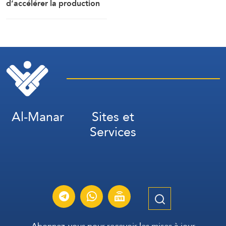
industriels de l’armement
d’accélérer la production
de munitions
Al-Manar
Sites et
Services