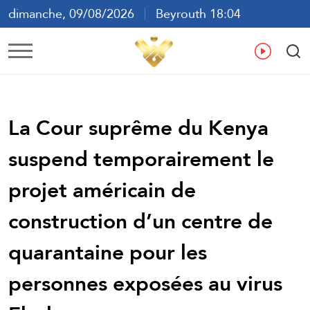
dimanche, 09/08/2026
Beyrouth 18:04
ع
En
Fr
Es
La Cour suprême du Kenya
suspend temporairement le
projet américain de
construction d’un centre de
quarantaine pour les
personnes exposées au virus