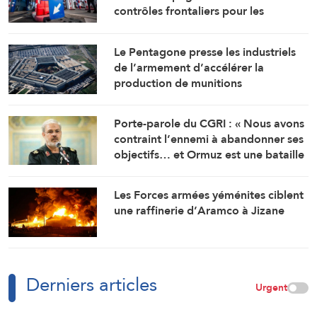
contrôles frontaliers pour les
voyageurs en provenance d’Italie
Le Pentagone presse les industriels
de l’armement d’accélérer la
production de munitions
Porte-parole du CGRI : « Nous avons
contraint l’ennemi à abandonner ses
objectifs… et Ormuz est une bataille
géographique »
Les Forces armées yéménites ciblent
une raffinerie d’Aramco à Jizane
Derniers articles
Urgent