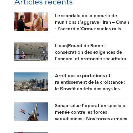
Articles récents
Le scandale de la pénurie de
munitions s’aggrave | Iran – Oman
: L’accord d’Ormuz sur les rails
Liban|Round de Rome :
consécration des exigences de
l’ennemi et protocole sécuritaire
prolongeant l’occupation
Arrêt des exportations et
ralentissement de la croissance :
le Koweït en tête des pays les
plus touchés par la guerre
Sanaa salue l’opération spéciale
menée contre les forces
saoudiennes : Nos forces armées
sont prêtes