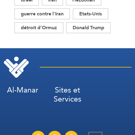
guerre contre l'Iran
Etats-Unis
détroit d'Ormuz
Donald Trump
Al-Manar
Sites et
Services