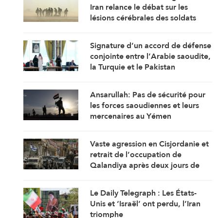
Iran relance le débat sur les
lésions cérébrales des soldats
américains
Signature d’un accord de défense
conjointe entre l’Arabie saoudite,
la Turquie et le Pakistan
Ansarullah: Pas de sécurité pour
les forces saoudiennes et leurs
mercenaires au Yémen
Vaste agression en Cisjordanie et
retrait de l’occupation de
Qalandiya après deux jours de
démolitions de maisons
Le Daily Telegraph : Les États-
Unis et ‘Israël’ ont perdu, l’Iran
triomphe