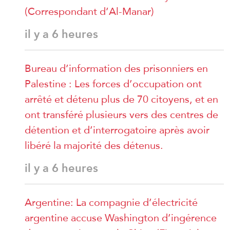
(Correspondant d’Al-Manar)
il y a 6 heures
Bureau d’information des prisonniers en
Palestine : Les forces d’occupation ont
arrêté et détenu plus de 70 citoyens, et en
ont transféré plusieurs vers des centres de
détention et d’interrogatoire après avoir
libéré la majorité des détenus.
il y a 6 heures
Argentine: La compagnie d’électricité
argentine accuse Washington d’ingérence