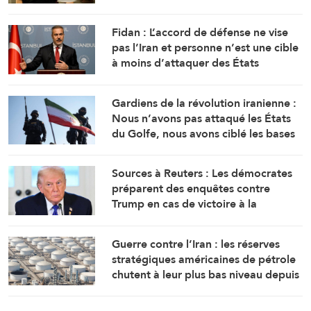
et l’Irak
Fidan : L’accord de défense ne vise
pas l’Iran et personne n’est une cible
à moins d’attaquer des États
membres
Gardiens de la révolution iranienne :
Nous n’avons pas attaqué les États
du Golfe, nous avons ciblé les bases
d’où provenaient les attaques
Sources à Reuters : Les démocrates
préparent des enquêtes contre
Trump en cas de victoire à la
Chambre
Guerre contre l’Iran : les réserves
stratégiques américaines de pétrole
chutent à leur plus bas niveau depuis
1983