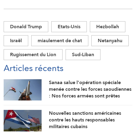
Donald Trump
Etats-Unis
Hezbollah
Israël
miaulement de chat
Netanyahu
Rugissement du Lion
Sud-Liban
Articles récents
Sanaa salue l’opération spéciale
menée contre les forces saoudiennes
: Nos forces armées sont prêtes
Nouvelles sanctions américaines
contre les hauts responsables
militaires cubains