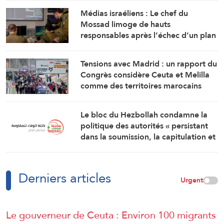
Médias israéliens : Le chef du
Mossad limoge de hauts
responsables après l’échec d’un plan
visant « à renverser le régime
iranien »
Tensions avec Madrid : un rapport du
Congrès considère Ceuta et Melilla
comme des territoires marocains
Le bloc du Hezbollah condamne la
politique des autorités « persistant
dans la soumission, la capitulation et
les négociations humiliantes »
Derniers articles
Urgent
Le gouverneur de Ceuta : Environ 100 migrants