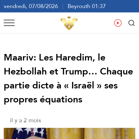
vendredi, 07/08/2026
Beyrouth 01:37
ع
En
Fr
Es
Maariv: Les Haredim, le
Hezbollah et Trump… Chaque
partie dicte à « Israël » ses
propres équations
il y a 2 mois