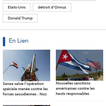
Etats-Unis
détroit d'Ormuz
Donald Trump
En Lien
Nouvelles sanctions
Sanaa salue l’opération
américaines contre les
spéciale menée contre les
hauts responsables
forces saoudiennes : Nos
militaires cubains
forces armées sont prêtes