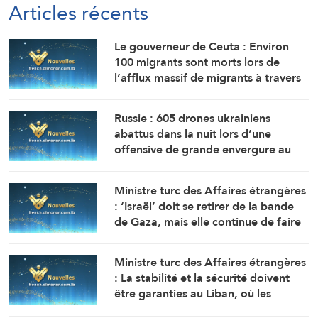
Articles récents
Le gouverneur de Ceuta : Environ
100 migrants sont morts lors de
l’afflux massif de migrants à travers
la frontière.
Russie : 605 drones ukrainiens
abattus dans la nuit lors d’une
offensive de grande envergure au
nord de Moscou
Ministre turc des Affaires étrangères
: ‘Israël’ doit se retirer de la bande
de Gaza, mais elle continue de faire
obstacle à la mise en œuvre du plan
de paix
Ministre turc des Affaires étrangères
: La stabilité et la sécurité doivent
être garanties au Liban, où les
politiques expansionnistes d’Israël