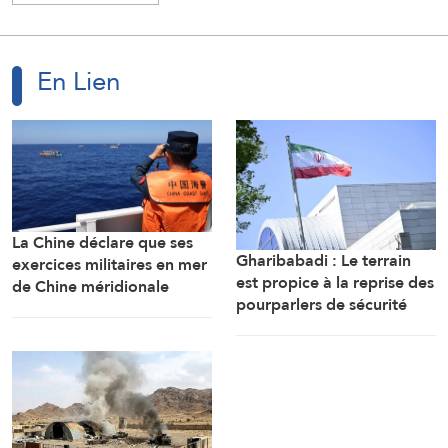
En Lien
La Chine déclare que ses
Gharibabadi : Le terrain
exercices militaires en mer
est propice à la reprise des
de Chine méridionale
pourparlers de sécurité
répondent aux
entre les États du Golfe
provocations des
Philippines