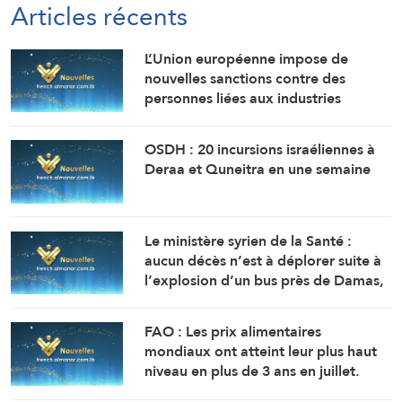
Articles récents
L’Union européenne impose de
nouvelles sanctions contre des
personnes liées aux industries
militaires russes.
OSDH : 20 incursions israéliennes à
Deraa et Quneitra en une semaine
Le ministère syrien de la Santé :
aucun décès n’est à déplorer suite à
l’explosion d’un bus près de Damas,
mais 14 personnes ont été blessées.
FAO : Les prix alimentaires
mondiaux ont atteint leur plus haut
niveau en plus de 3 ans en juillet.