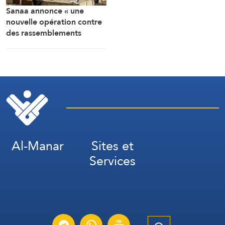
Sanaa annonce « une
nouvelle opération contre
des rassemblements
militaires saoudiens à
Marib »
Al-Manar
Sites et
Services