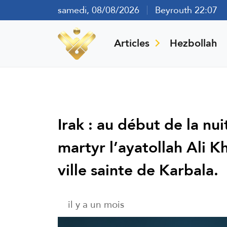
samedi, 08/08/2026
Beyrouth 22:07
Articles
Hezbollah
Irak : au début de la nu
martyr l’ayatollah Ali K
ville sainte de Karbala.
il y a un mois