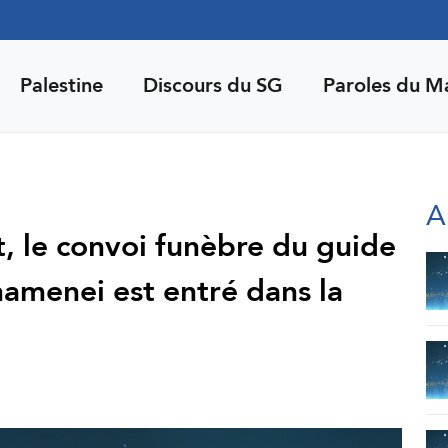
Palestine
Discours du SG
Paroles du M
A
it, le convoi funèbre du guide
hamenei est entré dans la