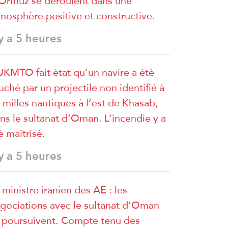
Ormuz se déroulent dans une
mosphère positive et constructive.
 y a 5 heures
UKMTO fait état qu’un navire a été
uché par un projectile non identifié à
 milles nautiques à l’est de Khasab,
ns le sultanat d’Oman. L’incendie y a
é maîtrisé.
 y a 5 heures
 ministre iranien des AE : les
gociations avec le sultanat d’Oman
 poursuivent. Compte tenu des