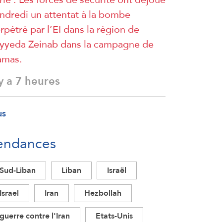
ndredi un attentat à la bombe
rpétré par l’EI dans la région de
yyeda Zeinab dans la campagne de
amas.
 y a 7 heures
us
endances
Sud-Liban
Liban
Israël
Israel
Iran
Hezbollah
guerre contre l'Iran
Etats-Unis