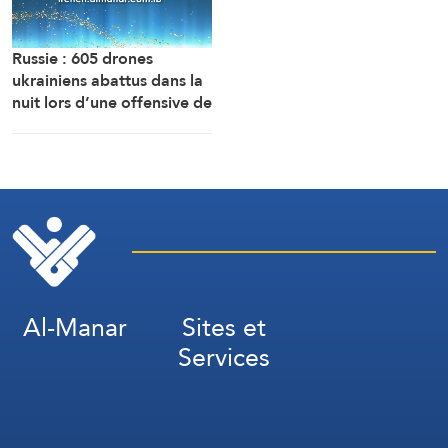
Russie : 605 drones
ukrainiens abattus dans la
nuit lors d’une offensive de
grande envergure au nord
de Moscou
Al-Manar
Sites et
Services