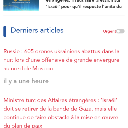
étrangères: Il faut faire pression sur
‘Israël’ pour qu’il respecte l’unité du
territoire syrien
Derniers articles
Urgent
Russie : 605 drones ukrainiens abattus dans la
nuit lors d’une offensive de grande envergure
au nord de Moscou
il y a une heure
Ministre turc des Affaires étrangères : ‘Israël’
doit se retirer de la bande de Gaza, mais elle
continue de faire obstacle à la mise en œuvre
du plan de paix