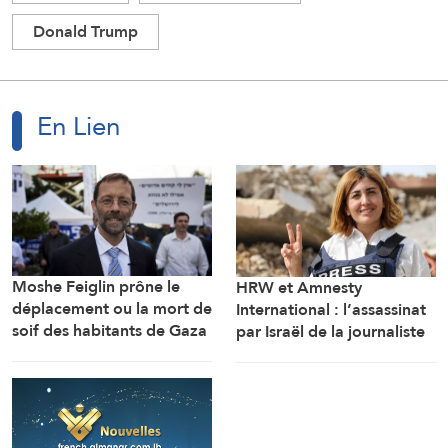
Donald Trump
En Lien
Moshe Feiglin prône le
HRW et Amnesty
déplacement ou la mort de
International : l’assassinat
soif des habitants de Gaza
par Israël de la journaliste
Amal Khalil est un crime de
guerre