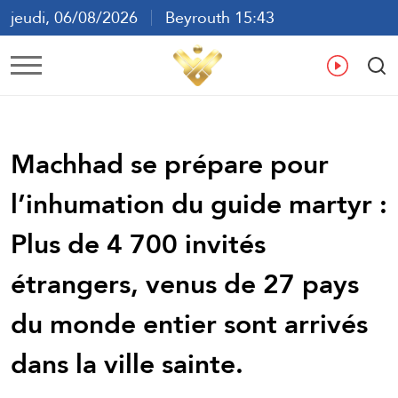
jeudi, 06/08/2026
Beyrouth 15:43
ع
En
Fr
Es
Machhad se prépare pour
l’inhumation du guide martyr :
Plus de 4 700 invités
étrangers, venus de 27 pays
du monde entier sont arrivés
dans la ville sainte.