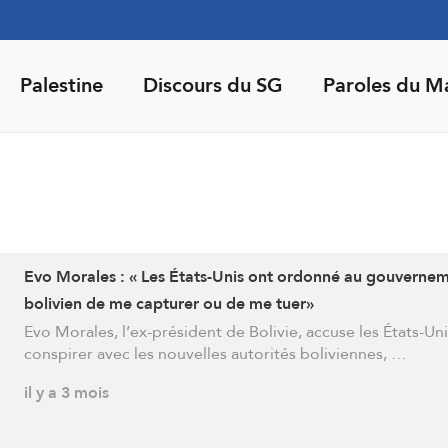
Palestine
Discours du SG
Paroles du M
Evo Morales : « Les États-Unis ont ordonné au gouverne
bolivien de me capturer ou de me tuer»
Evo Morales, l’ex-président de Bolivie, accuse les États-Un
conspirer avec les nouvelles autorités boliviennes, …
il y a 3 mois