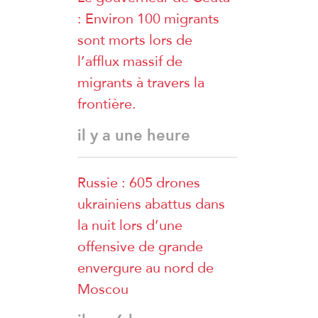
: Environ 100 migrants
Khalil
sont morts lors de
l’afflux massif de
migrants à travers la
frontière.
il y a une heure
Russie : 605 drones
ukrainiens abattus dans
la nuit lors d’une
offensive de grande
envergure au nord de
Moscou