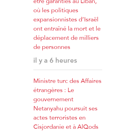
être garanties au Liban,
où les politiques
expansionnistes d’Israël
ont entraîné la mort et le
déplacement de milliers
de personnes
il y a 6 heures
Ministre turc des Affaires
étrangères : Le
gouvernement
Netanyahu poursuit ses
actes terroristes en
Cisjordanie et à AlQods