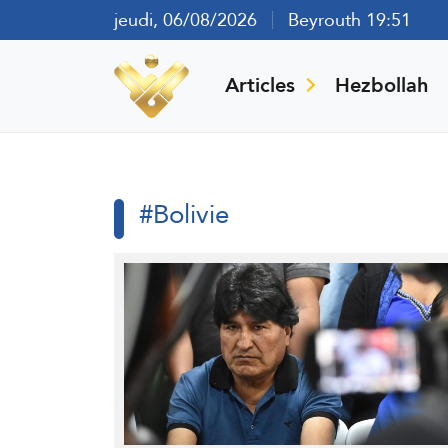
jeudi, 06/08/2026
Beyrouth 19:51
Articles
Hezbollah
#Bolivie