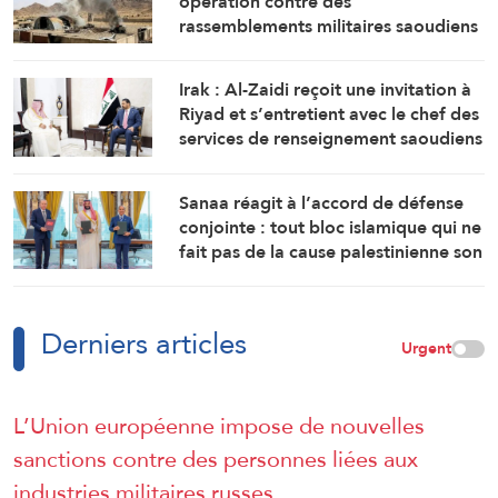
opération contre des
rassemblements militaires saoudiens
à Marib »
Irak : Al-Zaidi reçoit une invitation à
Riyad et s’entretient avec le chef des
services de renseignement saoudiens
Sanaa réagit à l’accord de défense
conjointe : tout bloc islamique qui ne
fait pas de la cause palestinienne son
objectif est voué à l’échec
Derniers articles
Urgent
L’Union européenne impose de nouvelles
sanctions contre des personnes liées aux
industries militaires russes.