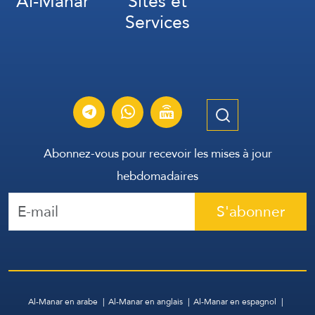
Al-Manar
Sites et
Services
Abonnez-vous pour recevoir les mises à jour
hebdomadaires
S'abonner
Al-Manar en arabe
Al-Manar en anglais
Al-Manar en espagnol