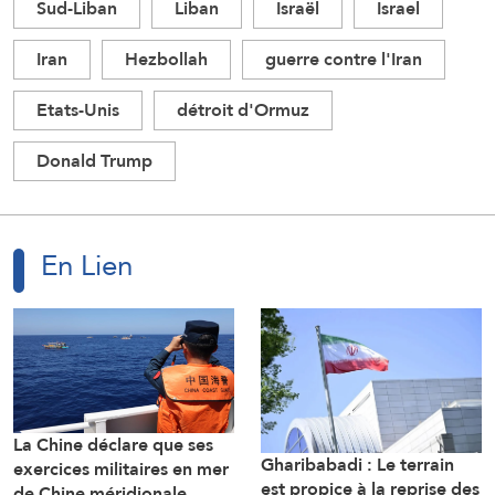
Sud-Liban
Liban
Israël
Israel
Iran
Hezbollah
guerre contre l'Iran
Etats-Unis
détroit d'Ormuz
Donald Trump
En Lien
La Chine déclare que ses
Gharibabadi : Le terrain
exercices militaires en mer
est propice à la reprise des
de Chine méridionale