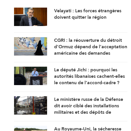
Velayati : Les forces étrangères
doivent quitter la région
CGRI : la réouverture du détroit
d’Ormuz dépend de l’acceptation
américaine des demandes
iraniennes
Le député Jichi : pourquoi les
autorités libanaises cachent-elles
le contenu de l’accord-cadre ?
Le ministère russe de la Défense
dit avoir ciblé des installations
militaires et des dépôts de
carburant à Kiev et Odessa
Au Royaume-Uni, la sécheresse