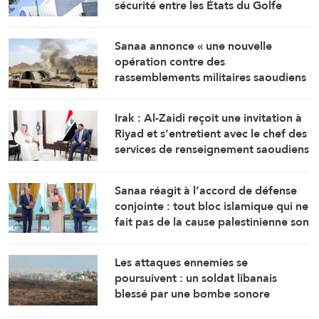
sécurité entre les États du Golfe
Sanaa annonce « une nouvelle
opération contre des
rassemblements militaires saoudiens
à Marib »
Irak : Al-Zaidi reçoit une invitation à
Riyad et s’entretient avec le chef des
services de renseignement saoudiens
Sanaa réagit à l’accord de défense
conjointe : tout bloc islamique qui ne
fait pas de la cause palestinienne son
objectif est voué à l’échec
Les attaques ennemies se
poursuivent : un soldat libanais
blessé par une bombe sonore