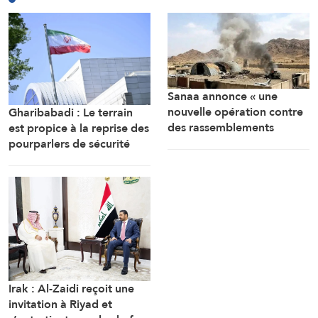
Sanaa annonce « une
nouvelle opération contre
Gharibabadi : Le terrain
des rassemblements
est propice à la reprise des
militaires saoudiens à
pourparlers de sécurité
Marib »
entre les États du Golfe
Irak : Al-Zaidi reçoit une
invitation à Riyad et