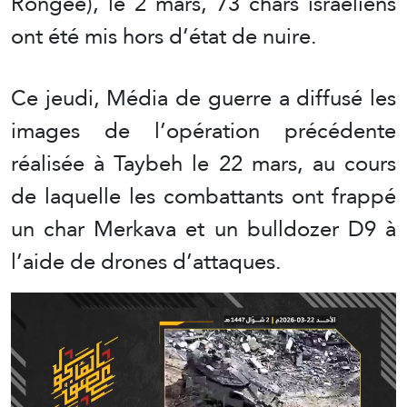
Rongée), le 2 mars, 73 chars israéliens
ont été mis hors d’état de nuire.
Ce jeudi, Média de guerre a diffusé les
images de l’opération précédente
réalisée à Taybeh le 22 mars, au cours
de laquelle les combattants ont frappé
un char Merkava et un bulldozer D9 à
l’aide de drones d’attaques.