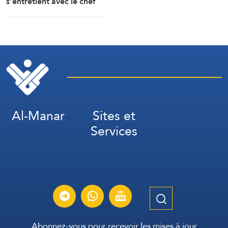
s’entretient avec le chef
des services de
renseignement saoudiens
Al-Manar
Sites et
Services
Abonnez-vous pour recevoir les mises à jour