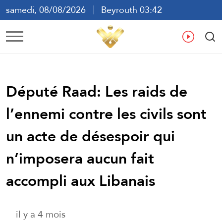
samedi, 08/08/2026
Beyrouth 03:42
ع
En
Fr
Es
Député Raad: Les raids de
l’ennemi contre les civils sont
un acte de désespoir qui
n’imposera aucun fait
accompli aux Libanais
il y a 4 mois