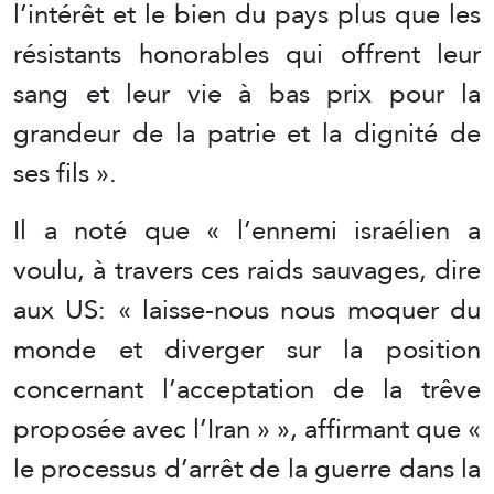
l’intérêt et le bien du pays plus que les
résistants honorables qui offrent leur
sang et leur vie à bas prix pour la
grandeur de la patrie et la dignité de
ses fils ».
Il a noté que « l’ennemi israélien a
voulu, à travers ces raids sauvages, dire
aux US: « laisse-nous nous moquer du
monde et diverger sur la position
concernant l’acceptation de la trêve
proposée avec l’Iran » », affirmant que «
le processus d’arrêt de la guerre dans la