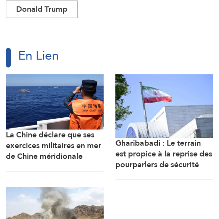
Donald Trump
En Lien
La Chine déclare que ses
Gharibabadi : Le terrain
exercices militaires en mer
est propice à la reprise des
de Chine méridionale
pourparlers de sécurité
répondent aux
entre les États du Golfe
provocations des
Philippines