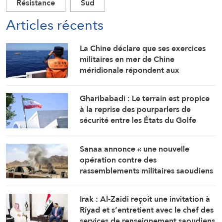
Résistance
Sud
Articles récents
La Chine déclare que ses exercices
militaires en mer de Chine
méridionale répondent aux
provocations des Philippines
Gharibabadi : Le terrain est propice
à la reprise des pourparlers de
sécurité entre les États du Golfe
Sanaa annonce « une nouvelle
opération contre des
rassemblements militaires saoudiens
à Marib »
Irak : Al-Zaidi reçoit une invitation à
Riyad et s’entretient avec le chef des
services de renseignement saoudiens