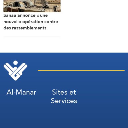
Sanaa annonce « une
nouvelle opération contre
des rassemblements
militaires saoudiens à
Marib »
Al-Manar
Sites et
Services