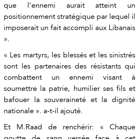
que l’ennemi aurait atteint un
positionnement stratégique par lequel il
imposerait un fait accompli aux Libanais
».
« Les martyrs, les blessés et les sinistrés
sont les partenaires des résistants qui
combattent un ennemi visant à
soumettre la patrie, humilier ses fils et
bafouer la souveraineté et la dignité
nationale ». a-t-il ajouté.
Et M.Raad de renchérir: « Chaque
goutte de sang versée face à cet