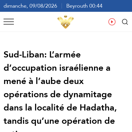
dimanche, 09/08/2026
Beyrouth 00:44
ع
En
Fr
Es
Sud-Liban: L’armée
d’occupation israélienne a
mené à l’aube deux
opérations de dynamitage
dans la localité de Hadatha,
tandis qu’une opération de