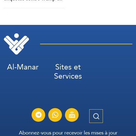
cas de victoire à la
Chambre
Al-Manar
Sites et
Services
Abonnez-vous pour recevoir les mises à jour