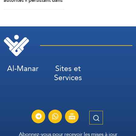
autorités « persistant dans
la soumission, la
capitulation et les
négociations humiliantes »
Al-Manar
Sites et
Services
Abonnez-vous pour recevoir les mises à jour