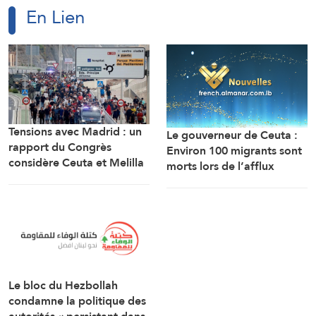
En Lien
Tensions avec Madrid : un
Le gouverneur de Ceuta :
rapport du Congrès
Environ 100 migrants sont
considère Ceuta et Melilla
morts lors de l’afflux
comme des territoires
massif de migrants à
marocains
travers la frontière.
Le bloc du Hezbollah
condamne la politique des