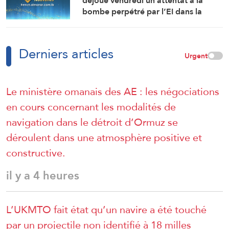
déjoué vendredi un attentat à la
bombe perpétré par l’EI dans la
région de Sayyeda Zeinab dans la
campagne de Damas.
Derniers articles
Urgent
Le ministère omanais des AE : les négociations
en cours concernant les modalités de
navigation dans le détroit d’Ormuz se
déroulent dans une atmosphère positive et
constructive.
il y a 4 heures
L’UKMTO fait état qu’un navire a été touché
par un projectile non identifié à 18 milles