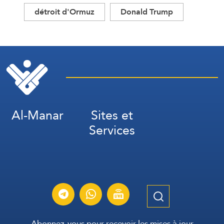
détroit d'Ormuz
Donald Trump
Al-Manar
Sites et
Services
Abonnez-vous pour recevoir les mises à jour