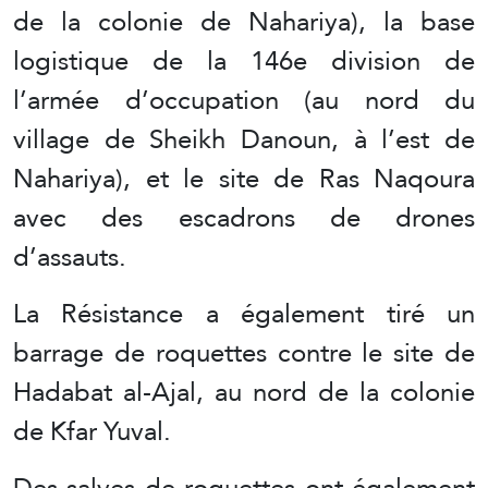
de la colonie de Nahariya), la base
logistique de la 146e division de
l’armée d’occupation (au nord du
village de Sheikh Danoun, à l’est de
Nahariya), et le site de Ras Naqoura
avec des escadrons de drones
d’assauts.
La Résistance a également tiré un
barrage de roquettes contre le site de
Hadabat al-Ajal, au nord de la colonie
de Kfar Yuval.
Des salves de roquettes ont également