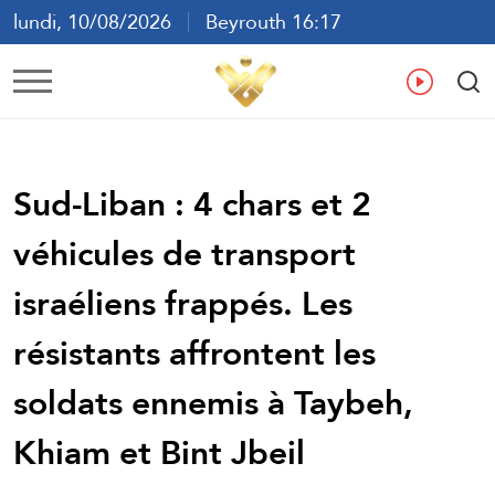
lundi, 10/08/2026
Beyrouth 16:17
ع
En
Fr
Es
Sud-Liban : 4 chars et 2
véhicules de transport
israéliens frappés. Les
résistants affrontent les
soldats ennemis à Taybeh,
Khiam et Bint Jbeil