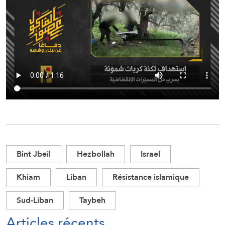
Bint Jbeil
Hezbollah
Israel
Khiam
Liban
Résistance islamique
Sud-Liban
Taybeh
Articles récents