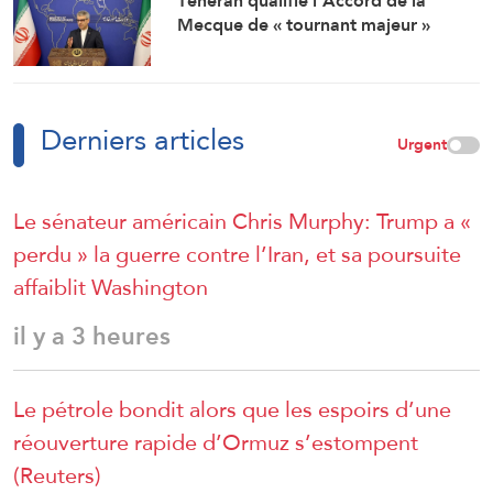
Téhéran qualifie l’Accord de la
Mecque de « tournant majeur »
Derniers articles
Urgent
Le sénateur américain Chris Murphy: Trump a «
perdu » la guerre contre l’Iran, et sa poursuite
affaiblit Washington
il y a 3 heures
Le pétrole bondit alors que les espoirs d’une
réouverture rapide d’Ormuz s’estompent
(Reuters)