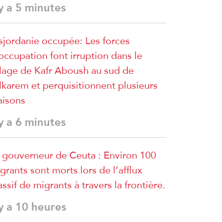
 y a 5 minutes
sjordanie occupée: Les forces
occupation font irruption dans le
llage de Kafr Aboush au sud de
lkarem et perquisitionnent plusieurs
isons
 y a 6 minutes
 gouverneur de Ceuta : Environ 100
grants sont morts lors de l’afflux
ssif de migrants à travers la frontière.
 y a 10 heures