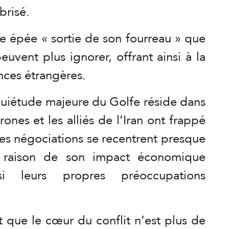
brisé.
ne épée « sortie de son fourreau » que
euvent plus ignorer, offrant ainsi à la
ances étrangères.
nquiétude majeure du Golfe réside dans
drones et les alliés de l’Iran ont frappé
 les négociations se recentrent presque
 raison de son impact économique
nsi leurs propres préoccupations
 que le cœur du conflit n’est plus de