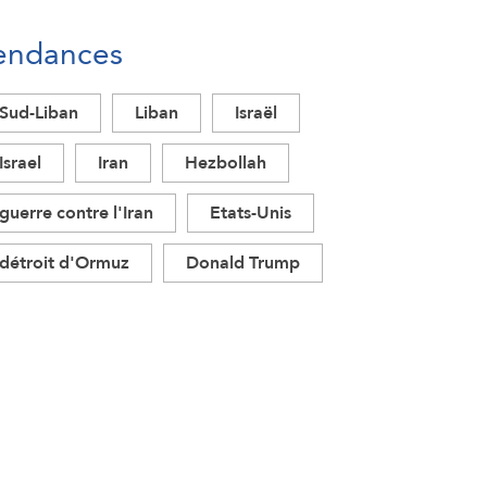
endances
Sud-Liban
Liban
Israël
Israel
Iran
Hezbollah
guerre contre l'Iran
Etats-Unis
détroit d'Ormuz
Donald Trump