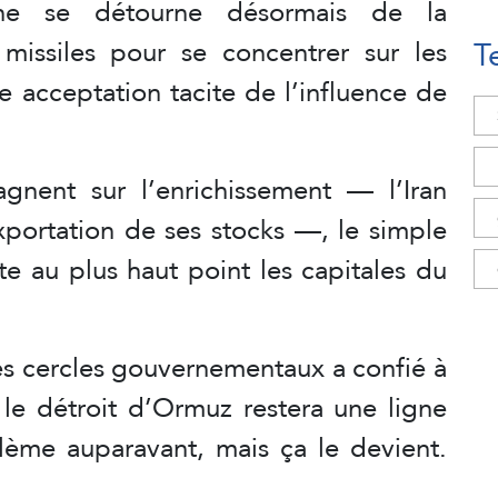
enne se détourne désormais de la
T
issiles pour se concentrer sur les
e acceptation tacite de l’influence de
gnent sur l’enrichissement — l’Iran
exportation de ses stocks —, le simple
te au plus haut point les capitales du
s cercles gouvernementaux a confié à
 le détroit d’Ormuz restera une ligne
lème auparavant, mais ça le devient.