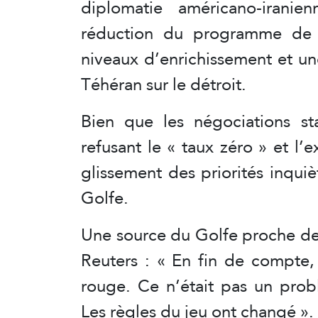
diplomatie américano-irani
réduction du programme de m
niveaux d’enrichissement et un
Téhéran sur le détroit.
Bien que les négociations sta
refusant le « taux zéro » et l’
glissement des priorités inquiè
Golfe.
Une source du Golfe proche de
Reuters : « En fin de compte,
rouge. Ce n’était pas un prob
Les règles du jeu ont changé ».