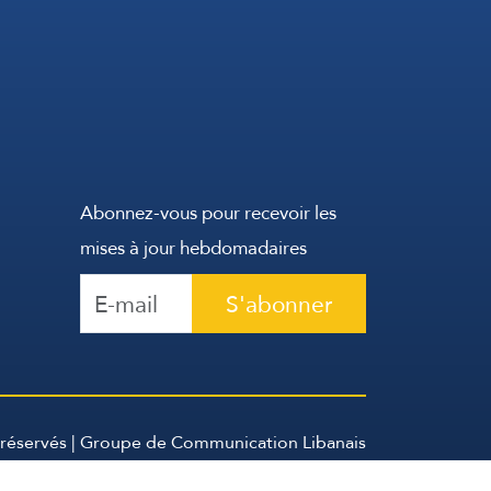
Abonnez-vous pour recevoir les
mises à jour hebdomadaires
S'abonner
 réservés | Groupe de Communication Libanais
2026