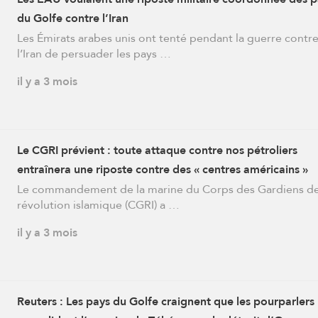
du Golfe contre l’Iran
Les Émirats arabes unis ont tenté pendant la guerre contr
l’Iran de persuader les pays …
il y a 3 mois
Le CGRI prévient : toute attaque contre nos pétroliers
entraînera une riposte contre des « centres américains »
Le commandement de la marine du Corps des Gardiens de
révolution islamique (CGRI) a …
il y a 3 mois
Reuters : Les pays du Golfe craignent que les pourparlers