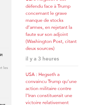
défendu face à Trump
concernant le grave
manque de stocks
d’armes, en rejetant la
faute sur son adjoint
(Washington Post, citant
deux sources)
êt
il y a 3 heures
t les
USA : Hegseth a
convaincu Trump qu’une
action militaire contre
l’Iran constituerait une
victoire relativement
pays