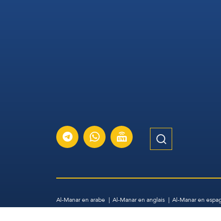
Al-Manar en arabe
Al-Manar en anglais
Al-Manar en espa