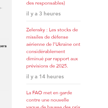
des responsables)
o-
il y a 3 heures
Zelensky : Les stocks de
missiles de défense
aérienne de l’Ukraine ont
sera
considérablement
diminué par rapport aux
prévisions de 2025.
il y a 14 heures
La FAO met en garde
contre une nouvelle
vague de hausse des prix