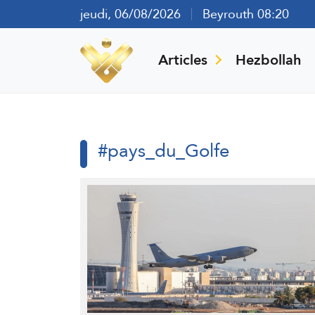
jeudi, 06/08/2026
Beyrouth 08:20
Articles
Hezbollah
#pays_du_Golfe