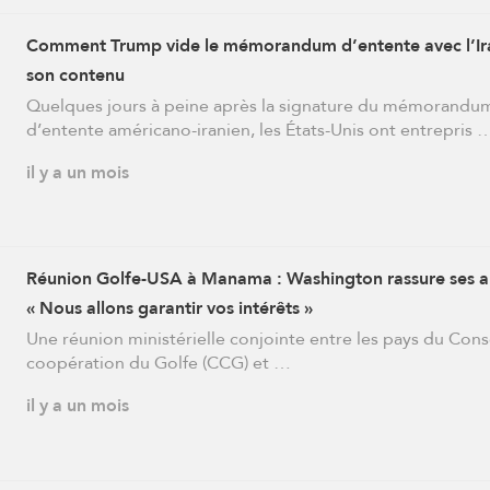
Comment Trump vide le mémorandum d’entente avec l’Ir
son contenu
Quelques jours à peine après la signature du mémorandu
d’entente américano-iranien, les États-Unis ont entrepris 
il y a un mois
Réunion Golfe-USA à Manama : Washington rassure ses all
« Nous allons garantir vos intérêts »
Une réunion ministérielle conjointe entre les pays du Cons
coopération du Golfe (CCG) et …
il y a un mois