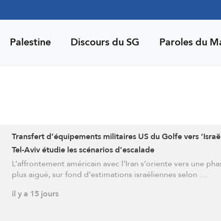
Palestine
Discours du SG
Paroles du M
Transfert d’équipements militaires US du Golfe vers ‘Israël
Tel-Aviv étudie les scénarios d’escalade
L’affrontement américain avec l’Iran s’oriente vers une pha
plus aiguë, sur fond d’estimations israéliennes selon …
il y a 15 jours