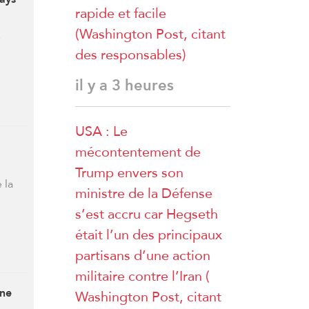
rapide et facile
(Washington Post, citant
e
des responsables)
il y a 3 heures
USA : Le
mécontentement de
Trump envers son
 la
ministre de la Défense
s’est accru car Hegseth
était l’un des principaux
partisans d’une action
militaire contre l’Iran (
 ne
Washington Post, citant