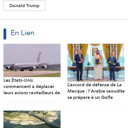
Donald Trump
En Lien
Les États-Unis
L’accord de défense de La
commencent à déplacer
Mecque : l’Arabie saoudite
leurs avions ravitailleurs de
se prépare à un Golfe
l’aéroport de Tel-Aviv
d’après-guerre