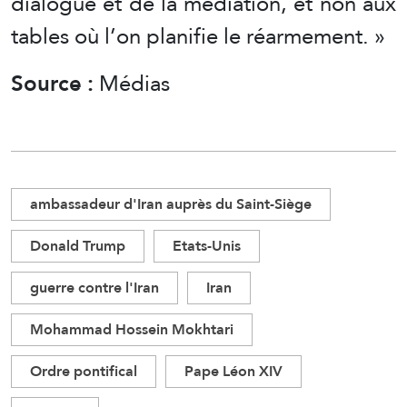
dialogue et de la médiation, et non aux
tables où l’on planifie le réarmement. »
Source :
Médias
ambassadeur d'Iran auprès du Saint-Siège
Donald Trump
Etats-Unis
guerre contre l'Iran
Iran
Mohammad Hossein Mokhtari
Ordre pontifical
Pape Léon XIV