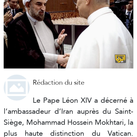
Rédaction du site
Le Pape Léon XIV a décerné à
l’ambassadeur d’Iran auprès du Saint-
Siège, Mohammad Hossein Mokhtari, la
plus haute distinction du Vatican.