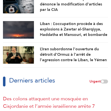
dénonce la modification d’articles
par la CIA
Liban : L’occupation procède à des
explosions à Zawtar al-Sharqiyya,
Haddatha et Mansouri, et bombarde
Ali al-Tahir
L’Iran subordonne l’ouverture du
détroit d’Ormuz à l’arrêt de
l’agression contre le Liban, le Yémen
et l’Irak
Derniers articles
Urgent
Des colons attaquent une mosquée en
Cisjordanie et l’armée israélienne arrête 7