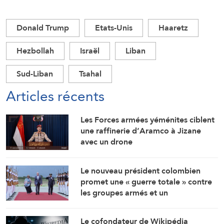
Donald Trump
Etats-Unis
Haaretz
Hezbollah
Israël
Liban
Sud-Liban
Tsahal
Articles récents
Les Forces armées yéménites ciblent
une raffinerie d’Aramco à Jizane
avec un drone
Le nouveau président colombien
promet une « guerre totale » contre
les groupes armés et un
rapprochement étroit avec
Washington
Le cofondateur de Wikipédia