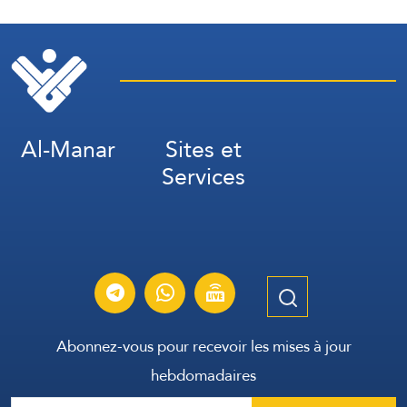
maintenir sous contrôle
jusqu’à ce que l’ennemi
accepte toutes nos
conditions.
Al-Manar
Sites et
Services
Abonnez-vous pour recevoir les mises à jour
hebdomadaires