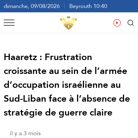
dimanche, 09/08/2026
Beyrouth 10:40
ع
En
Fr
Es
Haaretz : Frustration
croissante au sein de l’armée
d’occupation israélienne au
Sud-Liban face à l’absence de
stratégie de guerre claire
il y a 3 mois