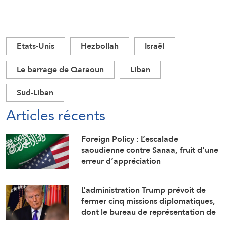
Etats-Unis
Hezbollah
Israël
Le barrage de Qaraoun
Liban
Sud-Liban
Articles récents
Foreign Policy : L’escalade
saoudienne contre Sanaa, fruit d’une
erreur d’appréciation
L’administration Trump prévoit de
fermer cinq missions diplomatiques,
dont le bureau de représentation de
l’ambassade américaine au