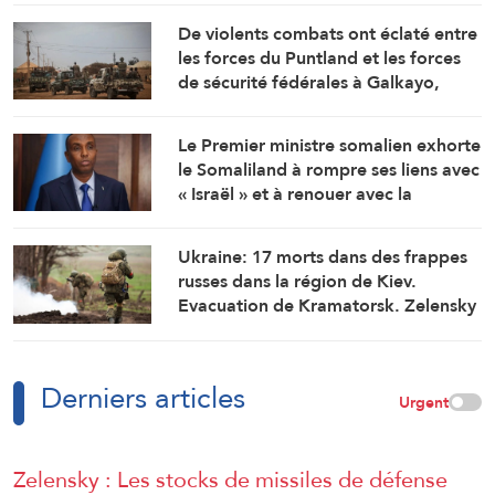
Cameroun
De violents combats ont éclaté entre
les forces du Puntland et les forces
de sécurité fédérales à Galkayo,
dans le centre de la Somalie
Le Premier ministre somalien exhorte
le Somaliland à rompre ses liens avec
« Israël » et à renouer avec la
fraternité
Ukraine: 17 morts dans des frappes
russes dans la région de Kiev.
Evacuation de Kramatorsk. Zelensky
déplore le manque d’intercepteurs
Derniers articles
Urgent
Zelensky : Les stocks de missiles de défense