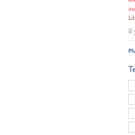
in
Li
il
Pl
T