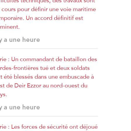
fficultés techniques, des travaux sont
 cours pour définir une voie maritime
mporaire. Un accord définitif est
minent.
 y a une heure
rie : Un commandant de bataillon des
rdes-frontières tué et deux soldats
t été blessés dans une embuscade à
est de Deir Ezzor au nord-ouest du
ys.
 y a une heure
rie : Les forces de sécurité ont déjoué