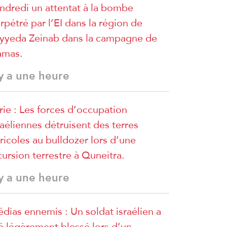
ndredi un attentat à la bombe
rpétré par l’EI dans la région de
yyeda Zeinab dans la campagne de
amas.
 y a une heure
rie : Les forces d’occupation
raéliennes détruisent des terres
ricoles au bulldozer lors d’une
cursion terrestre à Quneitra.
 y a une heure
dias ennemis : Un soldat israélien a
é légèrement blessé lors d’un