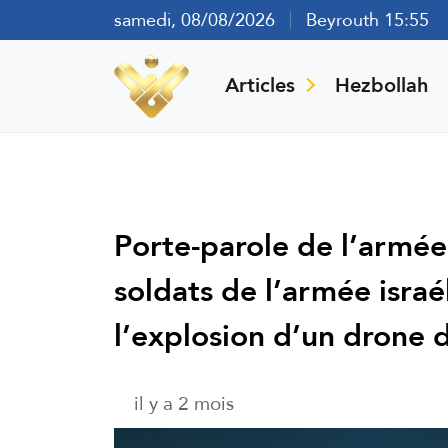
samedi, 08/08/2026
Beyrouth 15:55
Articles
Hezbollah
Porte-parole de l’armée
soldats de l’armée israé
l’explosion d’un drone 
il y a 2 mois