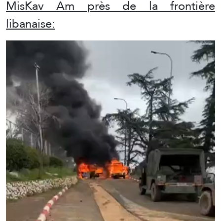
MisKav Am près de la frontière
libanaise: