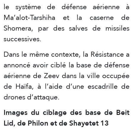
le système de défense aérienne à
Ma’alot-Tarshiha et la caserne de
Shomera, par des salves de missiles
successives.
Dans le même contexte, la Résistance a
annoncé avoir ciblé la base de défense
aérienne de Zeev dans la ville occupée
de Haïfa, à l’aide d’une escadrille de
drones d’attaque.
Images du ciblage des base de Beit
Lid, de Philon
et de Shayetet 13