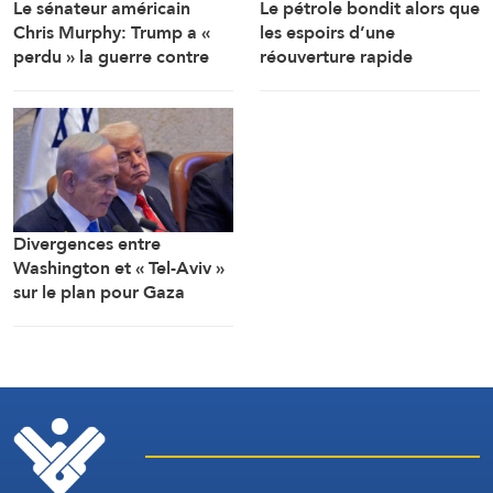
Le sénateur américain
Le pétrole bondit alors que
Chris Murphy: Trump a «
les espoirs d’une
perdu » la guerre contre
réouverture rapide
l’Iran, et sa poursuite
d’Ormuz s’estompent
affaiblit Washington
(Reuters)
Divergences entre
Washington et « Tel-Aviv »
sur le plan pour Gaza