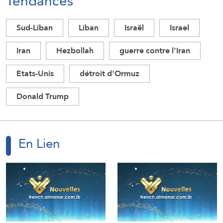
Tendances
Sud-Liban
Liban
Israël
Israel
Iran
Hezbollah
guerre contre l'Iran
Etats-Unis
détroit d'Ormuz
Donald Trump
En Lien