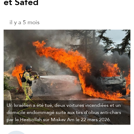
et Safed
il y a 5 mois
Un Israélien a été tué, deux voitures incendiées et un
domicile endommagé suite aux tirs d'obus anti-chars
par le Hezbollah sur Miskav Am le 22 mars 2026.