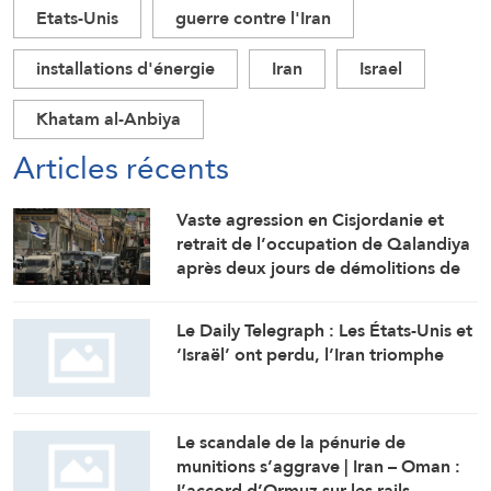
Etats-Unis
guerre contre l'Iran
installations d'énergie
Iran
Israel
Khatam al-Anbiya
Articles récents
Vaste agression en Cisjordanie et
retrait de l’occupation de Qalandiya
après deux jours de démolitions de
maisons
Le Daily Telegraph : Les États-Unis et
‘Israël’ ont perdu, l’Iran triomphe
Le scandale de la pénurie de
munitions s’aggrave | Iran – Oman :
L’accord d’Ormuz sur les rails