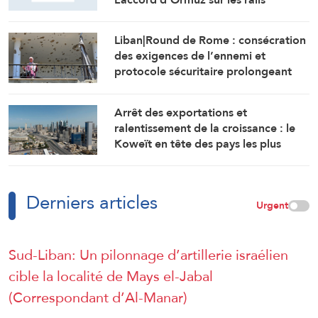
Liban|Round de Rome : consécration
des exigences de l’ennemi et
protocole sécuritaire prolongeant
l’occupation
Arrêt des exportations et
ralentissement de la croissance : le
Koweït en tête des pays les plus
touchés par la guerre
Derniers articles
Urgent
Sud-Liban: Un pilonnage d’artillerie israélien
cible la localité de Mays el-Jabal
(Correspondant d’Al-Manar)